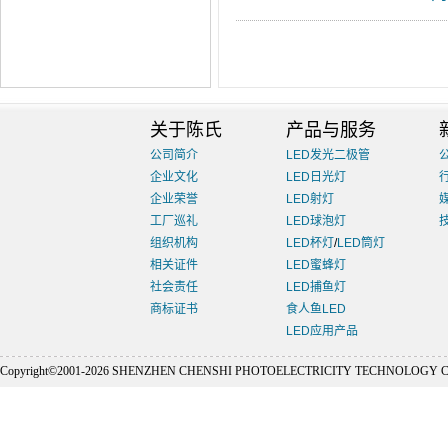
关于陈氏
产品与服务
公司简介
LED发光二极管
企业文化
LED日光灯
企业荣誉
LED射灯
工厂巡礼
LED球泡灯
组织机构
LED杯灯
/
LED筒灯
相关证件
LED蜜蜂灯
社会责任
LED捕鱼灯
商标证书
食人鱼LED
LED应用产品
Copyright©2001-
2026 SHENZHEN CHENSHI PHOTOELECTRICITY TECHNOLOGY CO., L